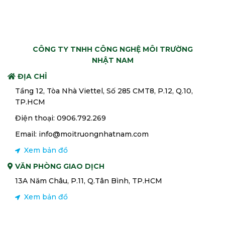
CÔNG TY TNHH CÔNG NGHỆ MÔI TRƯỜNG
NHẬT NAM
ĐỊA CHỈ
Tầng 12, Tòa Nhà Viettel, Số 285 CMT8, P.12, Q.10,
TP.HCM
Điện thoại: 0906.792.269
Email: info@moitruongnhatnam.com
Xem bản đồ
VĂN PHÒNG GIAO DỊCH
13A Năm Châu, P.11, Q.Tân Bình, TP.HCM
Xem bản đồ