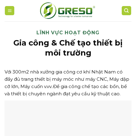
Skip
to
content
LĨNH VỰC HOẠT ĐỘNG
Gia công & Chế tạo thiết bị
môi trường
Với 300m2 nhà xưởng gia công cơ khí Nhật Nam có
đầy đủ trang thiết bị máy móc như máy CNC, Máy dập
cỡ lớn, Máy cuốn v.vv..Để gia công chế tạo các bồn, bể
và thiết bị chuyên ngành đạt yêu cầu kỹ thuật cao.