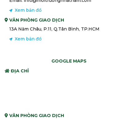
Email: info@moitruongnhatnam.com
Xem bản đồ
VĂN PHÒNG GIAO DỊCH
13A Năm Châu, P.11, Q.Tân Bình, TP.HCM
Xem bản đồ
GOOGLE MAPS
ĐỊA CHỈ
VĂN PHÒNG GIAO DỊCH