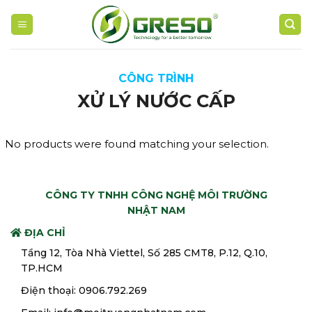
Skip
to
content
CÔNG TRÌNH
XỬ LÝ NƯỚC CẤP
No products were found matching your selection.
CÔNG TY TNHH CÔNG NGHỆ MÔI TRƯỜNG
NHẬT NAM
ĐỊA CHỈ
Tầng 12, Tòa Nhà Viettel, Số 285 CMT8, P.12, Q.10,
TP.HCM
Điện thoại: 0906.792.269